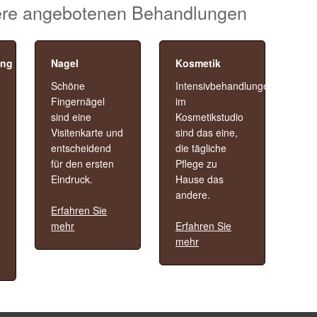
sere angebotenen Behandlungen
ung
Nagel
Kosmetik
Schöne
Intensivbehandlungen
Fingernägel
im
sind eine
Kosmetikstudio
Visitenkarte und
sind das eine,
entscheidend
die tägliche
für den ersten
Pflege zu
Eindruck.
Hause das
andere.
Erfahren Sie
mehr
Erfahren Sie
mehr