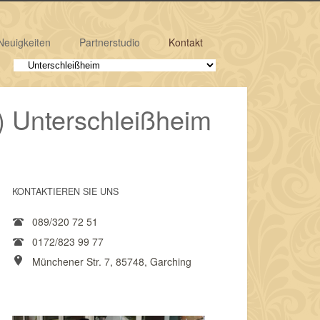
Neuigkeiten
Partnerstudio
Kontakt
) Unterschleißheim
KONTAKTIEREN SIE UNS
089/320 72 51
0172/823 99 77
Münchener Str. 7, 85748, Garching