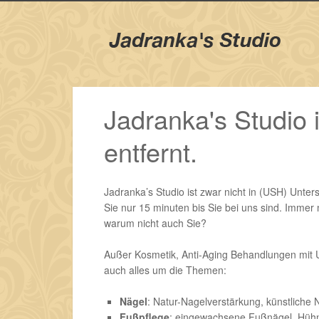
Jadranka's Studio 
entfernt.
Jadranka’s Studio ist zwar nicht in (USH) Unte
Sie nur 15 minuten bis Sie bei uns sind. Imm
warum nicht auch Sie?
Außer Kosmetik, Anti-Aging Behandlungen mit Ul
auch alles um die Themen:
Nägel
: Natur-Nagelverstärkung, künstliche
Fußpflege
: eingewachsene Fußnägel, Hüh