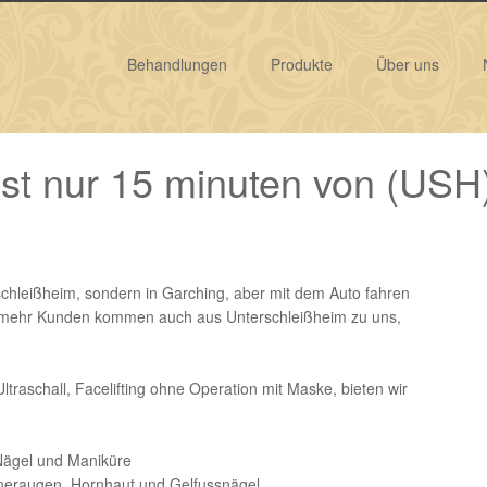
Behandlungen
Produkte
Über uns
ist nur 15 minuten von (USH
rschleißheim, sondern in Garching, aber mit dem Auto fahren
er mehr Kunden kommen auch aus Unterschleißheim zu uns,
traschall, Facelifting ohne Operation mit Maske, bieten wir
 Nägel und Maniküre
neraugen, Hornhaut und Gelfussnägel