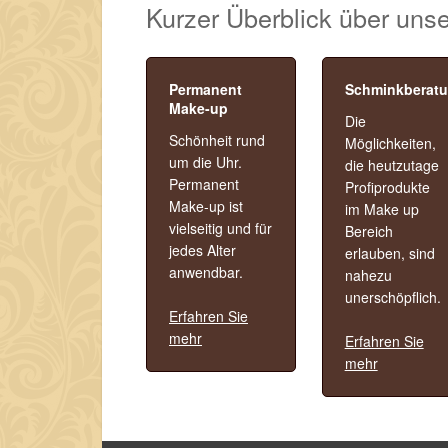
Kurzer Überblick über un
Permanent
Schminkberat
Make-up
Die
Schönheit rund
Möglichkeiten,
um die Uhr.
die heutzutage
Permanent
Profiprodukte
Make-up ist
im Make up
vielseitig und für
Bereich
jedes Alter
erlauben, sind
anwendbar.
nahezu
unerschöpflich.
Erfahren Sie
mehr
Erfahren Sie
mehr