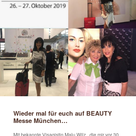
Wieder mal für euch auf BEAUTY
Messe München…
Mit bekannte Visagistin Malu Wilz , die mir vor 30