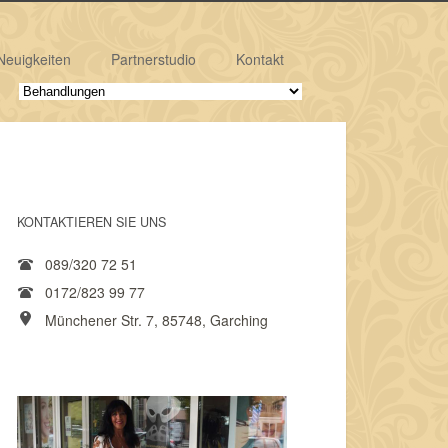
Neuigkeiten
Partnerstudio
Kontakt
KONTAKTIEREN SIE UNS
089/320 72 51
0172/823 99 77
Münchener Str. 7, 85748, Garching