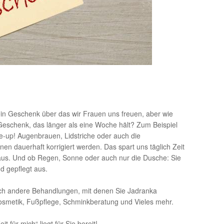
in Geschenk über das wir Frauen uns freuen, aber wie
Geschenk, das länger als eine Woche hält? Zum Beispiel
-up! Augenbrauen, Lidstriche oder auch die
en dauerhaft korrigiert werden. Das spart uns täglich Zeit
 aus. Und ob Regen, Sonne oder auch nur die Dusche: Sie
d gepflegt aus.
auch andere Behandlungen, mit denen Sie Jadranka
smetik, Fußpflege, Schminkberatung und Vieles mehr.
it für mich“ liegt für Sie bereit!